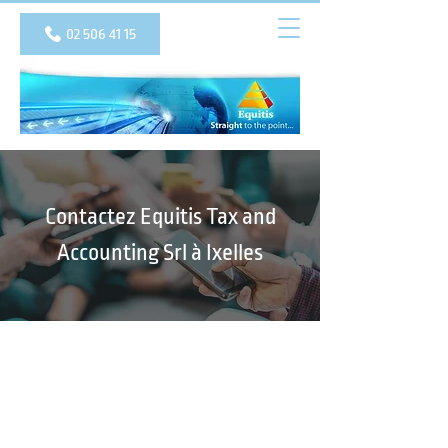
02 506 41 15
Contactez Equitis Tax and
Accounting Srl à Ixelles