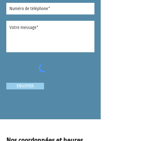
ENVOYER
Nos coordonnées et heures